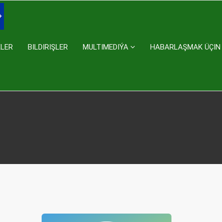
KLER
BILDIRIŞLER
MULTIMEDIÝA
HABARLAŞMAK ÜÇIN