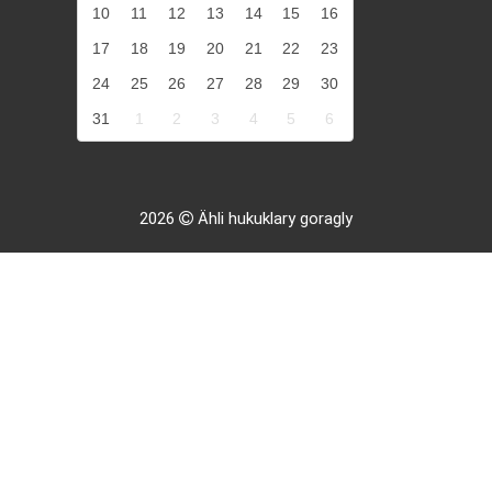
10
11
12
13
14
15
16
17
18
19
20
21
22
23
24
25
26
27
28
29
30
31
1
2
3
4
5
6
2026
Ähli hukuklary goragly