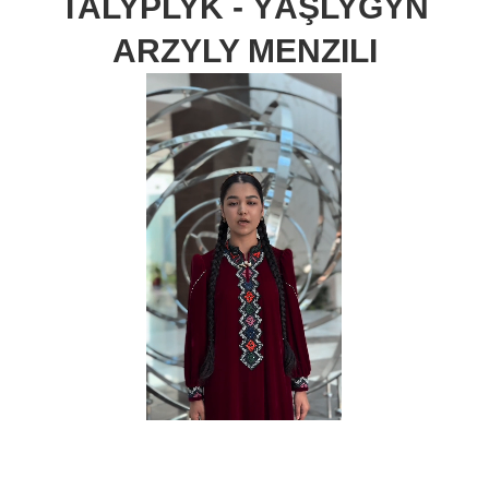
TALYPLYK - ÝAŞLYGYŇ
ARZYLY MENZILI