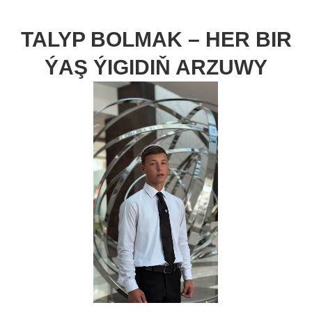
TALYP BOLMAK – HER BIR
ÝAŞ ÝIGIDIŇ ARZUWY