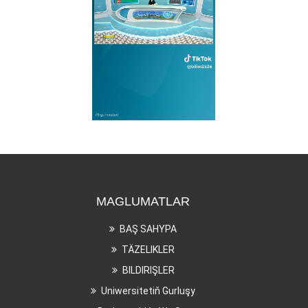
MAGLUMATLAR
BAŞ SAHYPA
TÄZELIKLER
BILDIRIŞLER
Uniwersitetiň Gurluşy