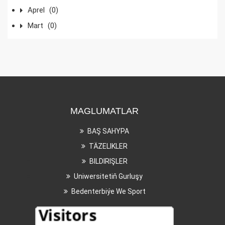
Aprel
(0)
Mart
(0)
MAGLUMATLAR
BAŞ SAHYPA
TÄZELIKLER
BILDIRIŞLER
Uniwersitetiň Gurluşy
Bedenterbiýe We Sport