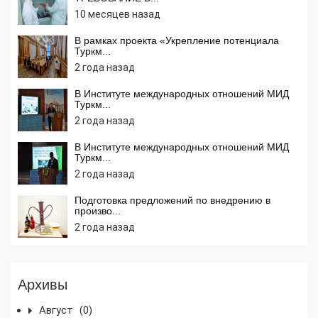
10 месяцев назад
В рамках проекта «Укрепление потенциала
Туркм...
2 года назад
В Институте международных отношений МИД
Туркм...
2 года назад
В Институте международных отношений МИД
Туркм...
2 года назад
Подготовка предложений по внедрению в
произво...
2 года назад
Архивы
Август
(0)