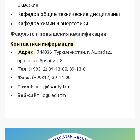
скважин
Кафедра общие технические дисциплины
Кафедра химии и энергетики
Факультет повышения квалификации
Контактная информация
Адрес:
744036, Туркменистан, г. Ашхабад,
проспект Арчабил, 8
Тел:
(+99312) 39-13-00, 39-13-01
Факс
:
(+99312) 39-14-00
iuog@sanly.tm
E-mail:
Веб-сайт
:
iogu.edu.tm