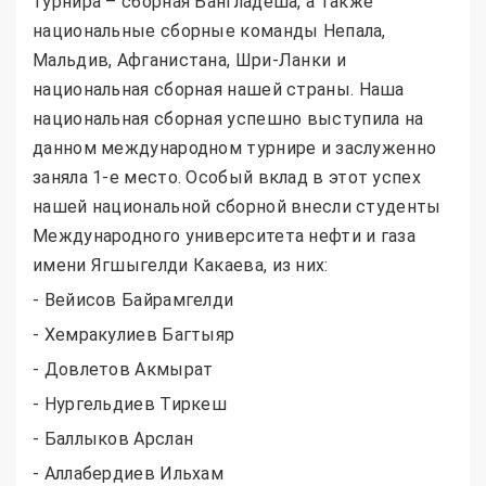
турнира – сборная Бангладеша, а также
национальные сборные команды Непала,
Мальдив, Афганистана, Шри-Ланки и
национальная сборная нашей страны. Наша
национальная сборная успешно выступила на
данном международном турнире и заслуженно
заняла 1-е место. Особый вклад в этот успех
нашей национальной сборной внесли студенты
Международного университета нефти и газа
имени Ягшыгелди Какаева, из них:
- Вейисов Байрамгелди
- Хемракулиев Багтыяр
- Довлетов Акмырат
- Нургельдиев Тиркеш
- Баллыков Арслан
- Аллабердиев Ильхам