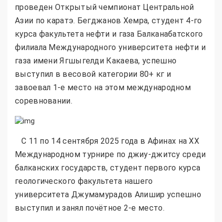
проведен Открытый чемпионат Центральной
Азии по каратэ. Бегджанов Хемра, студент 4-го
курса факультета нефти и газа Балканабатского
филиала Международного университета нефти и
газа имени Ягшыгелди Какаева, успешно
выступил в весовой категории 80+ кг и
завоевал 1-е место на этом международном
соревновании.
С 11 по 14 сентября 2025 года в Афинах на XX
Международном турнире по джиу-джитсу среди
балканских государств, студент первого курса
геологического факультета нашего
университета Джумамурадов Алишир успешно
выступил и занял почётное 2-е место.