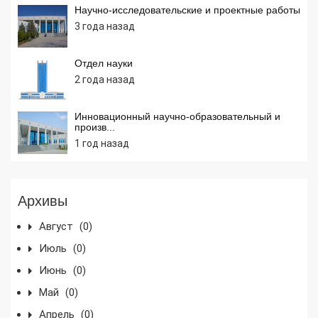
Научно-исследовательские и проектные работы
3 года назад
Отдел науки
2 года назад
Инновационный научно-образовательный и
произв...
1 год назад
Архивы
Август
(0)
Июль
(0)
Июнь
(0)
Май
(0)
Апрель
(0)