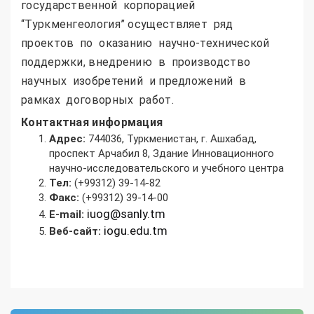
государственной корпорацией
“Туркменгеология” осуществляет ряд
проектов по оказанию научно-технической
поддержки, внедрению в производство
научных изобретений и предложений в
рамках договорных работ.
Контактная информация
Адрес:
744036, Туркменистан, г. Ашхабад,
проспект Арчабил 8, Здание Инновационного
научно-исследовательского и учебного центра
Тел:
(+99312) 39-14-82
Факс:
(+99312) 39-14-00
iuog@sanly.tm
E-mail:
iogu.edu.tm
Веб-сайт: