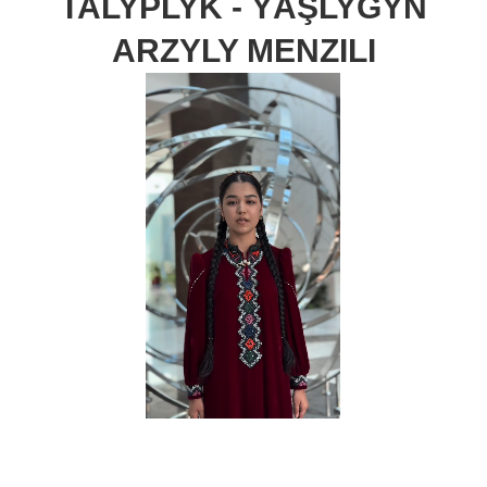
TALYPLYK - ÝAŞLYGYŇ
ARZYLY MENZILI