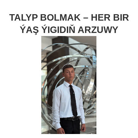
TALYP BOLMAK – HER BIR
ÝAŞ ÝIGIDIŇ ARZUWY