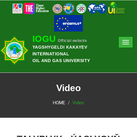
IOGU
Official website
Toggl
YAGSHYGELDI KAKAYEV
navig
INTERNATIONAL
OIL AND GAS UNIVERSITY
Video
HOME
Video