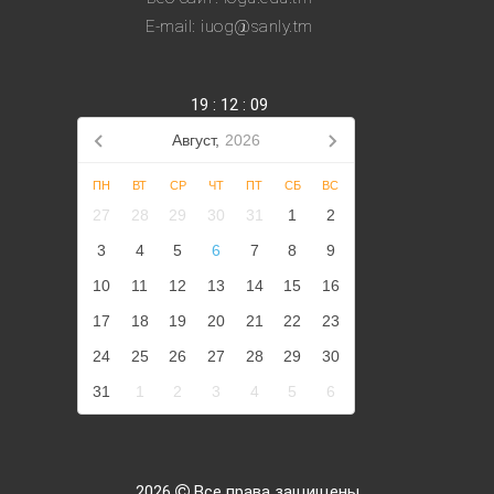
E-mail: iuog@sanly.tm
19
:
12
:
09
Август,
2026
ПН
ВТ
СР
ЧТ
ПТ
СБ
ВС
27
28
29
30
31
1
2
3
4
5
6
7
8
9
10
11
12
13
14
15
16
17
18
19
20
21
22
23
24
25
26
27
28
29
30
31
1
2
3
4
5
6
2026
Все права защищены