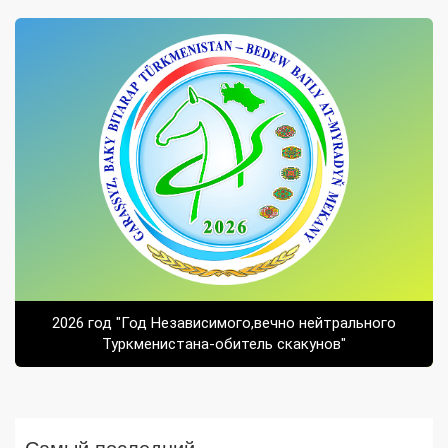
2026 год "Год Независимого,вечно нейтрального
Туркменистана-обитель скакунов"