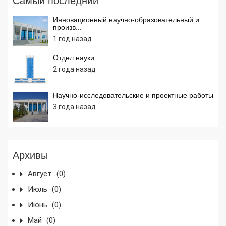
Самый последний
Инновационный научно-образовательный и
произв...
1 год назад
Отдел науки
2 года назад
Научно-исследовательские и проектные работы
3 года назад
Архивы
Август
(0)
Июль
(0)
Июнь
(0)
Май
(0)